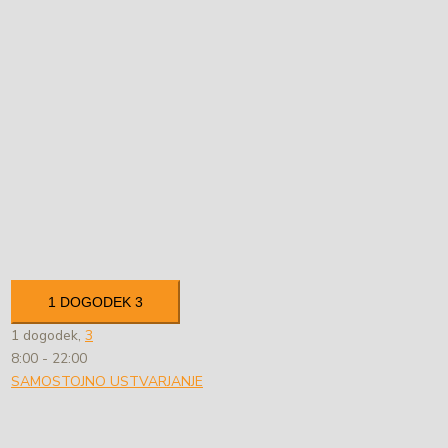
1 DOGODEK
3
1 dogodek,
3
8:00
-
22:00
SAMOSTOJNO USTVARJANJE