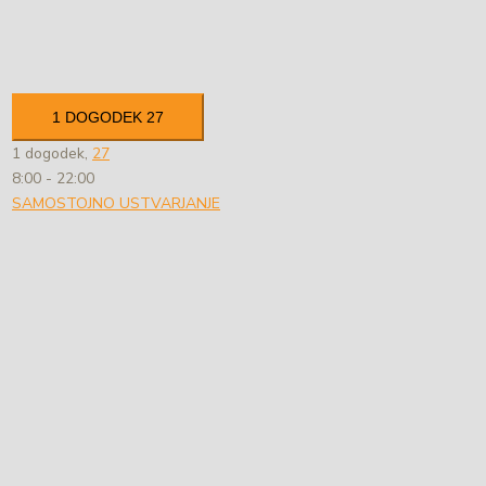
1 DOGODEK
27
1 dogodek,
27
8:00
-
22:00
SAMOSTOJNO USTVARJANJE