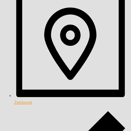
Zemljevid