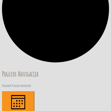
Pogledi Navigacija
Dogodek Pogledi Navigacije