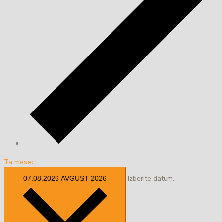
Ta mesec
Izberite datum.
07.08.2026
AVGUST 2026