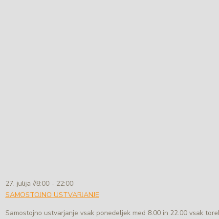
27. julija //8:00
-
22:00
SAMOSTOJNO USTVARJANJE
Samostojno ustvarjanje vsak ponedeljek med 8.00 in 22.00 vsak torek