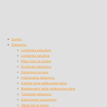
Domov
Delavnice
Lončarska pokušina
Lončarska izkušnja
Mala šola za otroke
Družinske delavnice
Delavnica za pare
Individualne delavnice
Začetni tečaj oblikovanja gline
Nadaljevaljni tečaj oblikovanja gline
Tematske delavnice
Samostojno ustvarjanje
Obisk šol in vrtcev