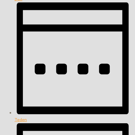
Teden