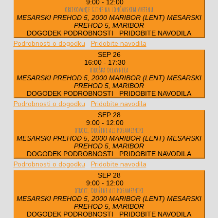
9:00
-
12:00
OBLIKOVANJE GLINE NA LONČARSKEM VRETENU
MESARSKI PREHOD 5, 2000 MARIBOR (LENT)
MESARSKI
PREHOD 5, MARIBOR
DOGODEK PODROBNOSTI
PRIDOBITE NAVODILA
Podrobnosti o dogodku
Pridobite navodila
SEP
26
16:00
-
17:30
OTROŠKA DELAVNICA
MESARSKI PREHOD 5, 2000 MARIBOR (LENT)
MESARSKI
PREHOD 5, MARIBOR
DOGODEK PODROBNOSTI
PRIDOBITE NAVODILA
Podrobnosti o dogodku
Pridobite navodila
SEP
28
9:00
-
12:00
OTROCI, DRUŽINE ALI POSAMEZNIKI
MESARSKI PREHOD 5, 2000 MARIBOR (LENT)
MESARSKI
PREHOD 5, MARIBOR
DOGODEK PODROBNOSTI
PRIDOBITE NAVODILA
Podrobnosti o dogodku
Pridobite navodila
SEP
28
9:00
-
12:00
OTROCI, DRUŽINE ALI POSAMEZNIKI
MESARSKI PREHOD 5, 2000 MARIBOR (LENT)
MESARSKI
PREHOD 5, MARIBOR
DOGODEK PODROBNOSTI
PRIDOBITE NAVODILA