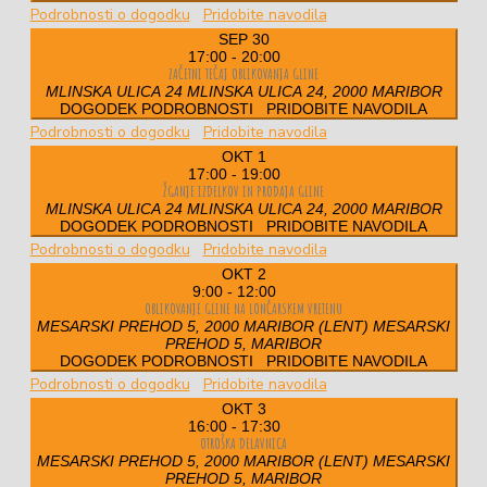
Podrobnosti o dogodku
Pridobite navodila
SEP
30
17:00
-
20:00
ZAČETNI TEČAJ OBLIKOVANJA GLINE
MLINSKA ULICA 24
MLINSKA ULICA 24, 2000 MARIBOR
DOGODEK PODROBNOSTI
PRIDOBITE NAVODILA
Podrobnosti o dogodku
Pridobite navodila
OKT
1
17:00
-
19:00
ŽGANJE IZDELKOV IN PRODAJA GLINE
MLINSKA ULICA 24
MLINSKA ULICA 24, 2000 MARIBOR
DOGODEK PODROBNOSTI
PRIDOBITE NAVODILA
Podrobnosti o dogodku
Pridobite navodila
OKT
2
9:00
-
12:00
OBLIKOVANJE GLINE NA LONČARSKEM VRETENU
MESARSKI PREHOD 5, 2000 MARIBOR (LENT)
MESARSKI
PREHOD 5, MARIBOR
DOGODEK PODROBNOSTI
PRIDOBITE NAVODILA
Podrobnosti o dogodku
Pridobite navodila
OKT
3
16:00
-
17:30
OTROŠKA DELAVNICA
MESARSKI PREHOD 5, 2000 MARIBOR (LENT)
MESARSKI
PREHOD 5, MARIBOR