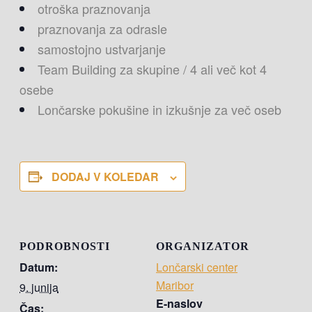
otroška praznovanja
praznovanja za odrasle
samostojno ustvarjanje
Team Building za skupine / 4 ali več kot 4
osebe
Lončarske pokušine in izkušnje za več oseb
DODAJ V KOLEDAR
PODROBNOSTI
ORGANIZATOR
Datum:
Lončarski center
Maribor
9. junija
E-naslov
Čas: