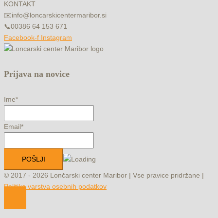
KONTAKT
✉️
info@loncarskicentermaribor.si
📞
00386 64 153 671
Facebook-f
Instagram
Prijava na novice
Ime*
Email*
© 2017 - 2026 Lončarski center Maribor | Vse pravice pridržane |
Politika varstva osebnih podatkov