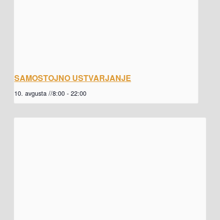
SAMOSTOJNO USTVARJANJE
10. avgusta //8:00
-
22:00