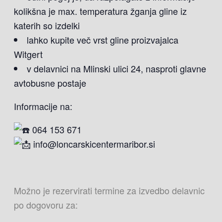
kolikšna je max. temperatura žganja gline iz
katerih so izdelki
lahko kupite več vrst gline proizvajalca
Witgert
v delavnici na Mlinski ulici 24, nasproti glavne
avtobusne postaje
Informacije na:
064 153 671
info@loncarskicentermaribor.si
Možno je rezervirati termine za izvedbo delavnic
po dogovoru za: