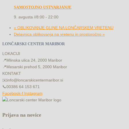
SAMOSTOJNO USTVARJANJE
9. avgusta //8:00
-
22:00
«
OBLIKOVANJE GLINE NA LONČARSKEM VRETENU
Delavnica oblikovanja na vretenu in prostoročno
»
LONČARSKI CENTER MARIBOR
LOKACIJI
📍
Mlinska ulica 24, 2000 Maribor
📍
Mesarski prehod 5, 2000 Maribor
KONTAKT
✉️
info@loncarskicentermaribor.si
📞
00386 64 153 671
Facebook-f
Instagram
Prijava na novice