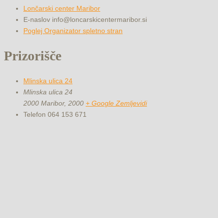
Lončarski center Maribor
E-naslov
info@loncarskicentermaribor.si
Poglej Organizator spletno stran
Prizorišče
Mlinska ulica 24
Mlinska ulica 24
2000 Maribor
,
2000
+ Google Zemljevidi
Telefon
064 153 671