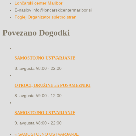
Lončarski center Maribor
E-naslov
info@loncarskicentermaribor.si
Poglej Organizator spletno stran
Povezano Dogodki
SAMOSTOJNO USTVARJANJE
8. avgusta //8:00
-
22:00
OTROCI, DRUŽINE ali POSAMEZNIKI
8. avgusta //9:00
-
12:00
SAMOSTOJNO USTVARJANJE
9. avgusta //8:00
-
22:00
«
SAMOSTOJNO USTVARJANJE