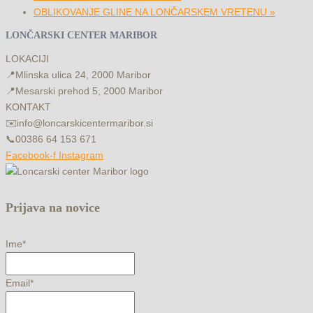
OBLIKOVANJE GLINE NA LONČARSKEM VRETENU
»
LONČARSKI CENTER MARIBOR
LOKACIJI
📍
Mlinska ulica 24, 2000 Maribor
📍
Mesarski prehod 5, 2000 Maribor
KONTAKT
✉️
info@loncarskicentermaribor.si
📞
00386 64 153 671
Facebook-f
Instagram
Prijava na novice
Ime*
Email*