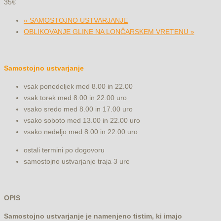
35€
«
SAMOSTOJNO USTVARJANJE
OBLIKOVANJE GLINE NA LONČARSKEM VRETENU
»
Samostojno ustvarjanje
vsak ponedeljek med 8.00 in 22.00
vsak torek med 8.00 in 22.00 uro
vsako sredo med 8.00 in 17.00 uro
vsako soboto med 13.00 in 22.00 uro
vsako nedeljo med 8.00 in 22.00 uro
ostali termini po dogovoru
samostojno ustvarjanje traja 3 ure
OPIS
Samostojno ustvarjanje je namenjeno tistim, ki imajo